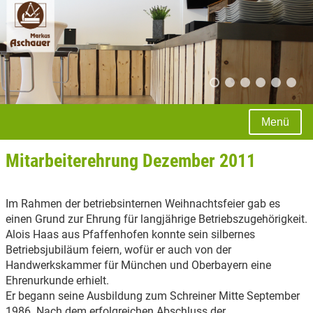
Menü
Mitarbeiterehrung Dezember 2011
Im Rahmen der betriebsinternen Weihnachtsfeier gab es
einen Grund zur Ehrung für langjährige Betriebszugehörigkeit.
Alois Haas aus Pfaffenhofen konnte sein silbernes
Betriebsjubiläum feiern, wofür er auch von der
Handwerkskammer für München und Oberbayern eine
Ehrenurkunde erhielt.
Er begann seine Ausbildung zum Schreiner Mitte September
1986. Nach dem erfolgreichen Abschluss der