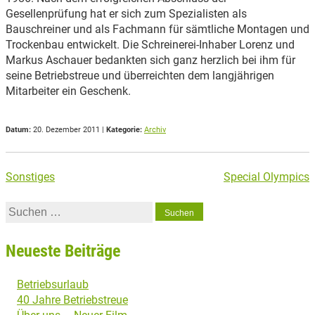
Gesellenprüfung hat er sich zum Spezialisten als
Bauschreiner und als Fachmann für sämtliche Montagen und
Trockenbau entwickelt. Die Schreinerei-Inhaber Lorenz und
Markus Aschauer bedankten sich ganz herzlich bei ihm für
seine Betriebstreue und überreichten dem langjährigen
Mitarbeiter ein Geschenk.
Datum:
20. Dezember 2011 |
Kategorie:
Archiv
Beitragsnavigation
Sonstiges
Special Olympics
Suchen
nach:
Neueste Beiträge
Betriebsurlaub
40 Jahre Betriebstreue